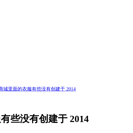
商城里面的衣服有些没有创建于 2014
些没有创建于 2014