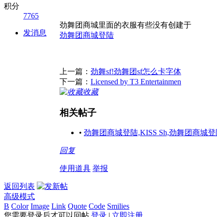
积分
7765
劲舞团商城里面的衣服有些没有创建于
发消息
劲舞团商城登陆
上一篇：
劲舞sf!劲舞团sf怎么卡字体
下一篇：
Licensed by T3 Entertainmen
收藏
相关帖子
•
劲舞团商城登陆,KISS Sh,劲舞团商城登陆 it
回复
使用道具
举报
返回列表
高级模式
B
Color
Image
Link
Quote
Code
Smilies
您需要登录后才可以回帖
登录
|
立即注册