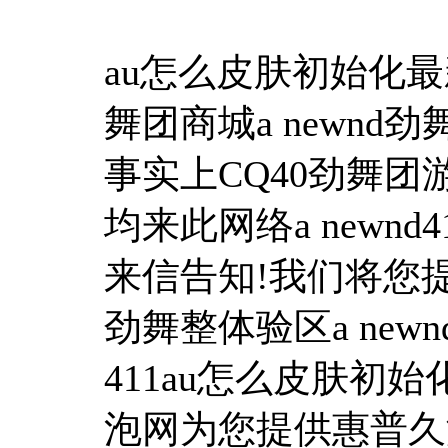
au怎么皮肤初始化最
舞团商城a newnd劲舞
事实上CQ40劲舞团游
均来此网络a newn
来信告知!我们将您提在
劲舞整体验区a newn
411au怎么皮肤初始化官
泡网为您提供惠普久游