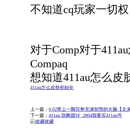
不知道cq玩家一切权
对于Comp对于411
Compaq
想知道411au怎么
411au怎么皮肤初始化
上一篇：
0 02带上一颗完整充满智慧的大脑【文
下一篇：
411au 劲舞团SF_2804我要买411au号
收藏