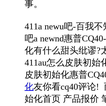
事。
411a newu吧-百
吧a newnd惠普CQ4
化有什么甜头纰谬?
411au怎么皮肤初始化
皮肤初始化惠普CQ40
化
友你看cq40评论!
始化首页 产品报价 