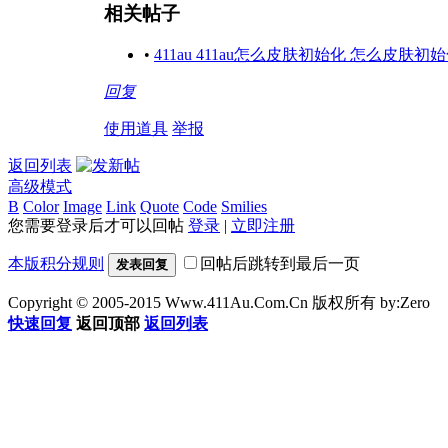
相关帖子
•
411au 411au怎么皮肤初始化 怎么皮肤初
回复
使用道具
举报
返回列表
高级模式
B
Color
Image
Link
Quote
Code
Smilies
您需要登录后才可以回帖
登录
|
立即注册
本版积分规则
回帖后跳转到最后一页
发表回复
Copyright © 2005-2015 Www.411Au.Com.Cn 版权所有 by:Zero
4
快速回复
返回顶部
返回列表