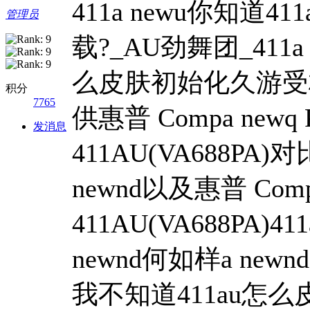
411a newu你知
管理员
载?_AU劲舞团_411a
么皮肤初始化久游受权a 
积分
7765
供惠普 Compa newq Pr
发消息
411AU(VA688PA
newnd以及惠普 Compa n
411AU(VA688PA
newnd何如样a newn
我不知道411au怎