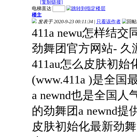
[复制链接]
电梯直达
楼主
发表于 2020-9-23 00:11:34
|
只看该作者
411a newu怎样结交同
劲舞团官方网站- 久游受权
411au怎么皮肤初始化
(www.411a )
a newnd也是全国
的劲舞团a newnd提供
皮肤初始化最新劲舞团